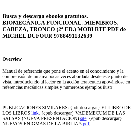
Busca y descarga ebooks gratuitos.
BIOMECÁNICA FUNCIONAL. MIEMBROS,
CABEZA, TRONCO (2ª ED.) MOBI RTF PDF de
MICHEL DUFOUR 9788491132639
Overview
Manual de referencia que pone el acento en el conocimiento y la
comprensión de un área pocas veces abordada desde este punto de
vista, introduciendo al lector en la acción terapéutica apoyándose en
referencias mecánicas simples y numerosos ejemplos ilustr
PUBLICACIONES SIMILARES: {pdf descargar} EL LIBRO DE
LOS LIBROS
link
, {epub descargar} VADEMECUM DE LAS
SALSAS (NUEVA PRESENTACIÓN)
site
, {epub descargar}
NUEVOS ENIGMAS DE LA BIBLIA 5
pdf
,