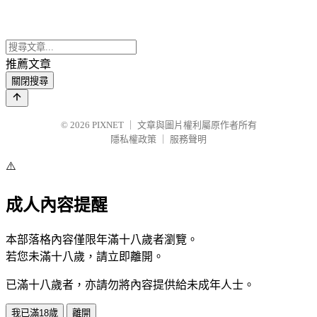
推薦文章
關閉搜尋
© 2026
PIXNET
｜
文章與圖片權利屬原作者所有
隱私權政策
｜
服務聲明
⚠️
成人內容提醒
本部落格內容僅限年滿十八歲者瀏覽。
若您未滿十八歲，請立即離開。
已滿十八歲者，亦請勿將內容提供給未成年人士。
我已滿18歲
離開