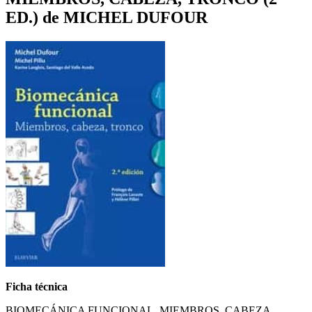
ED.) de MICHEL DUFOUR
Ficha técnica
BIOMECÁNICA FUNCIONAL. MIEMBROS, CABEZA,